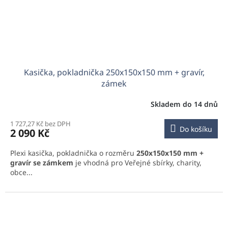
Kasička, pokladnička 250x150x150 mm + gravír,
zámek
Skladem do 14 dnů
1 727,27 Kč bez DPH
Do košíku
2 090 Kč
Plexi kasička, pokladnička o rozměru
250x150x150 mm +
gravír
se zámkem
je vhodná pro Veřejné sbírky, charity,
obce...