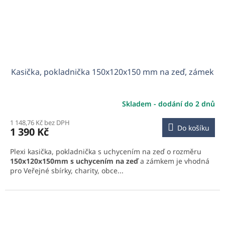
Kasička, pokladnička 150x120x150 mm na zeď, zámek
Skladem - dodání do 2 dnů
1 148,76 Kč bez DPH
Do košíku
1 390 Kč
Plexi kasička, pokladnička s uchycením na zeď o rozměru
150x120x150mm s uchycením na zeď
a zámkem je vhodná
pro Veřejné sbírky, charity, obce...