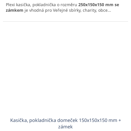
Plexi kasička, pokladnička o rozměru
250x150x150 mm se
zámkem
je vhodná pro Veřejné sbírky, charity, obce...
Kasička, pokladnička domeček 150x150x150 mm +
zámek