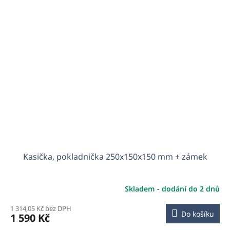
Kasička, pokladnička 250x150x150 mm + zámek
Skladem - dodání do 2 dnů
1 314,05 Kč bez DPH
Do košíku
1 590 Kč