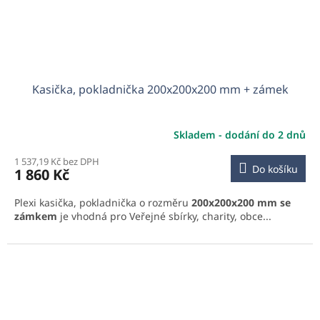
Kasička, pokladnička 200x200x200 mm + zámek
Skladem - dodání do 2 dnů
1 537,19 Kč bez DPH
Do košíku
1 860 Kč
Plexi kasička, pokladnička o rozměru
200x200x200 mm se
zámkem
je vhodná pro Veřejné sbírky, charity, obce...