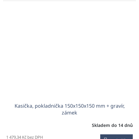
Kasička, pokladnička 150x150x150 mm + gravír,
zámek
Skladem do 14 dnů
1 479,34 Kč bez DPH