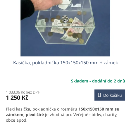
Kasička, pokladnička 150x150x150 mm + zámek
Skladem - dodání do 2 dnů
1 033,06 Kč bez DPH
Do košíku
1 250 Kč
Plexi kasička, pokladnička o rozměru
150x150x150 mm se
zámkem, plexi čiré
je vhodná pro Veřejné sbírky, charity,
obce apod.