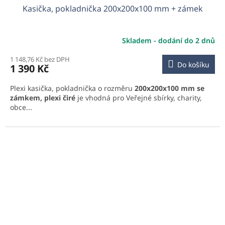
Kasička, pokladnička 200x200x100 mm + zámek
Skladem - dodání do 2 dnů
1 148,76 Kč bez DPH
Do košíku
1 390 Kč
Plexi kasička, pokladnička o rozměru
200x200x100 mm se
zámkem, plexi čiré
je vhodná pro Veřejné sbírky, charity,
obce...