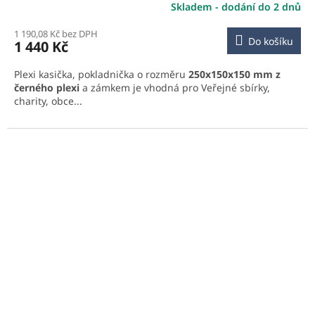
Skladem - dodání do 2 dnů
1 190,08 Kč bez DPH
Do košíku
1 440 Kč
Plexi kasička, pokladnička o rozměru
250x150x150 mm z
černého plexi
a zámkem je vhodná pro Veřejné sbírky,
charity, obce...