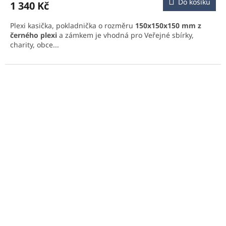
Do košíku
1 340 Kč
Plexi kasička, pokladnička o rozměru
150x150x150 mm z
černého plexi
a zámkem je vhodná pro Veřejné sbírky,
charity, obce...