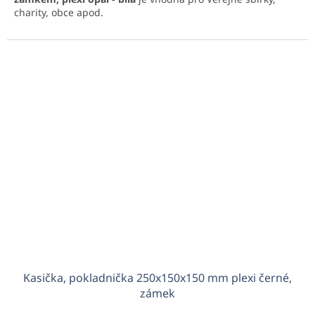
charity, obce apod.
Kasička, pokladnička 250x150x150 mm plexi černé,
zámek