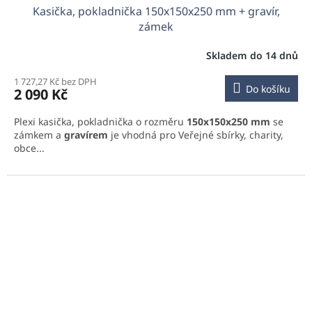
Kasička, pokladnička 150x150x250 mm + gravír,
zámek
Skladem do 14 dnů
1 727,27 Kč bez DPH
Do košíku
2 090 Kč
Plexi kasička, pokladnička o rozměru
150x150x250 mm
se
zámkem a
gravírem
je vhodná pro Veřejné sbírky, charity,
obce...