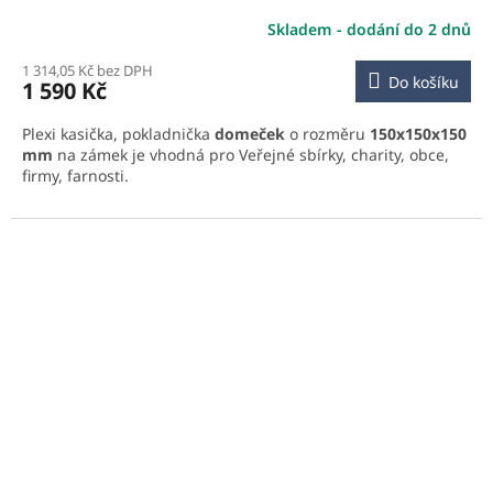
Skladem - dodání do 2 dnů
1 314,05 Kč bez DPH
Do košíku
1 590 Kč
Plexi kasička, pokladnička
domeček
o rozměru
150x150x150
mm
na zámek je vhodná pro Veřejné sbírky, charity, obce,
firmy, farnosti.