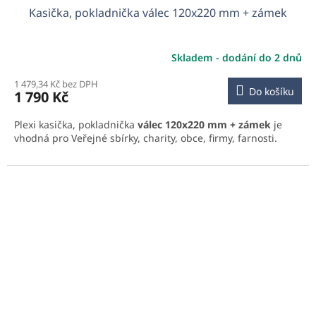
Kasička, pokladnička válec 120x220 mm + zámek
Skladem - dodání do 2 dnů
1 479,34 Kč bez DPH
Do košíku
1 790 Kč
Plexi kasička, pokladnička
válec 120x220 mm + zámek
je
vhodná pro Veřejné sbírky, charity, obce, firmy, farnosti.