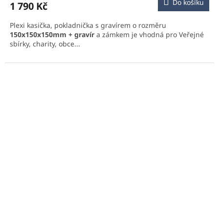
Do košíku
1 790 Kč
Plexi kasička, pokladnička s gravírem o rozměru
150x150x150mm + gravír
a zámkem je vhodná pro Veřejné
sbírky, charity, obce...