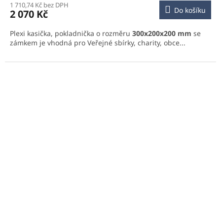
1 710,74 Kč bez DPH
Do košíku
2 070 Kč
Plexi kasička, pokladnička o rozměru
300x200x200 mm
se
zámkem je vhodná pro Veřejné sbírky, charity, obce...