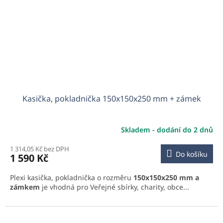
Kasička, pokladnička 150x150x250 mm + zámek
Skladem - dodání do 2 dnů
1 314,05 Kč bez DPH
Do košíku
1 590 Kč
Plexi kasička, pokladnička o rozměru
150x150x250 mm a
zámkem
je vhodná pro Veřejné sbírky, charity, obce...