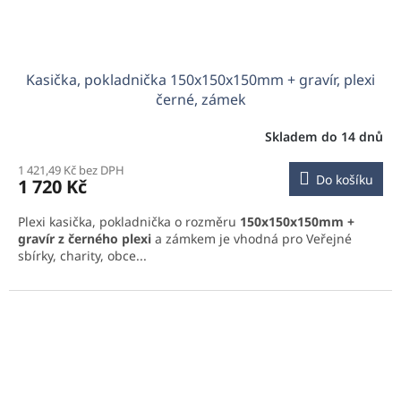
Kasička, pokladnička 150x150x150mm + gravír, plexi
černé, zámek
Skladem do 14 dnů
1 421,49 Kč bez DPH
Do košíku
1 720 Kč
Plexi kasička, pokladnička o rozměru
150x150x150mm +
gravír z černého plexi
a zámkem je vhodná pro Veřejné
sbírky, charity, obce...