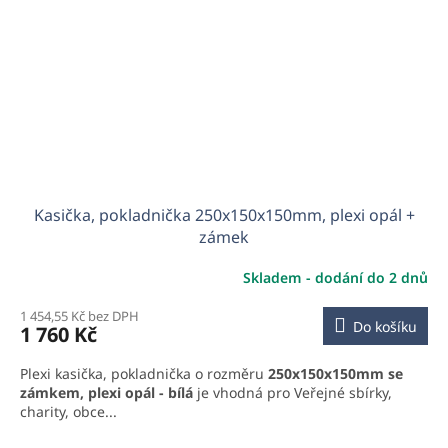
Kasička, pokladnička 250x150x150mm, plexi opál +
zámek
Skladem - dodání do 2 dnů
1 454,55 Kč bez DPH
Do košíku
1 760 Kč
Plexi kasička, pokladnička o rozměru
250x150x150mm se
zámkem, plexi opál - bílá
je vhodná pro Veřejné sbírky,
charity, obce...