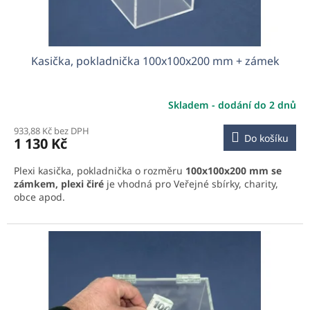
Kasička, pokladnička 100x100x200 mm + zámek
Skladem - dodání do 2 dnů
933,88 Kč bez DPH
Do košíku
1 130 Kč
Plexi kasička, pokladnička o rozměru
100x100x200 mm se
zámkem, plexi čiré
je vhodná pro Veřejné sbírky, charity,
obce apod.