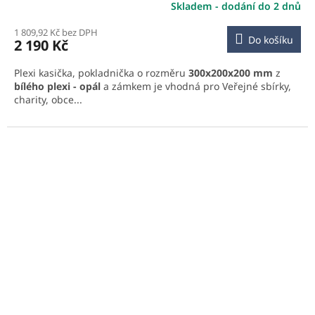
Skladem - dodání do 2 dnů
1 809,92 Kč bez DPH
Do košíku
2 190 Kč
Plexi kasička, pokladnička o rozměru
300x200x200 mm
z
bílého plexi - opál
a zámkem je vhodná pro Veřejné sbírky,
charity, obce...