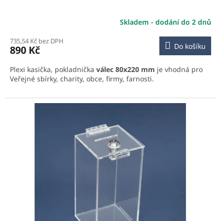
Skladem - dodání do 2 dnů
735,54 Kč bez DPH
Do košíku
890 Kč
Plexi kasička, pokladnička
válec 80x220 mm
je vhodná pro
Veřejné sbírky, charity, obce, firmy, farnosti.