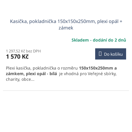
Kasička, pokladnička 150x150x250mm, plexi opál +
zámek
Skladem - dodání do 2 dnů
1 297,52 Kč bez DPH
Do košíku
1 570 Kč
Plexi kasička, pokladnička o rozměru
150x150x250mm a
zámkem, plexi opál - bílá
je vhodná pro Veřejné sbírky,
charity, obce...