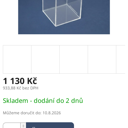
1 130 Kč
933,88 Kč bez DPH
Měrná
Skladem - dodání do 2 dnů
cena:
Můžeme doručit do:
10.8.2026