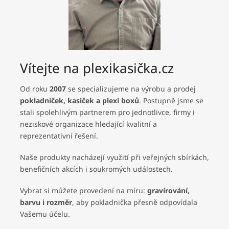
Vítejte na plexikasička.cz
Od roku
2007
se specializujeme na výrobu a prodej
pokladniček, kasiček a plexi boxů
. Postupně jsme se
stali spolehlivým partnerem pro jednotlivce, firmy i
neziskové organizace hledající kvalitní a
reprezentativní řešení.
Naše produkty nacházejí využití při veřejných sbírkách,
benefičních akcích i soukromých událostech.
Vybrat si můžete provedení na míru:
gravírování,
barvu i rozměr
, aby pokladnička přesně odpovídala
Vašemu účelu.