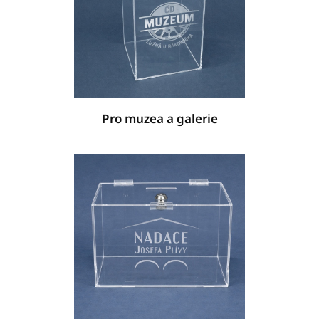
Pro muzea a galerie