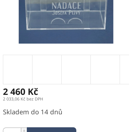
2 460 Kč
2 033,06 Kč bez DPH
Měrná
Skladem do 14 dnů
cena: