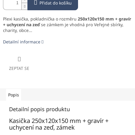
Přidat do košíku
Plexi kasička, pokladnička o rozměru
250x120x150 mm + gravír
+ uchycení na zeď
se zámkem je vhodná pro Veřejné sbírky,
charity, obce...
Detailní informace
ZEPTAT SE
Popis
Detailní popis produktu
Kasička 250x120x150 mm + gravír +
uchycení na zeď, zámek