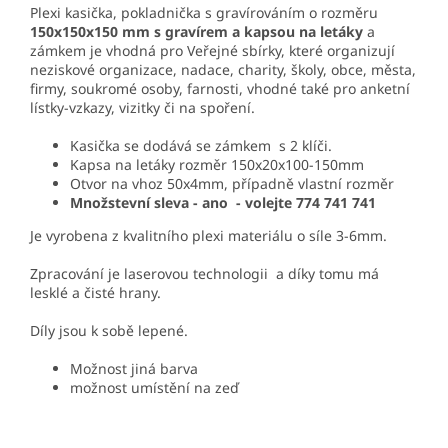
Plexi kasička, pokladnička s gravírováním o rozměru
150x150x150 mm s gravírem a kapsou na letáky
a
zámkem je vhodná pro Veřejné sbírky, které organizují
neziskové organizace, nadace, charity, školy, obce, města,
firmy, soukromé osoby, farnosti, vhodné také pro anketní
lístky-vzkazy, vizitky či na spoření.
Kasička se dodává se zámkem s 2 klíči.
Kapsa na letáky rozměr 150x20x100-150mm
Otvor na vhoz 50x4mm, případně vlastní rozměr
Množstevní sleva - ano - volejte 774 741 741
Je vyrobena z kvalitního plexi materiálu o síle 3-6mm.
Zpracování je laserovou technologii a díky tomu má
lesklé a čisté hrany.
Díly jsou k sobě lepené.
Možnost jiná barva
možnost umístění na zeď