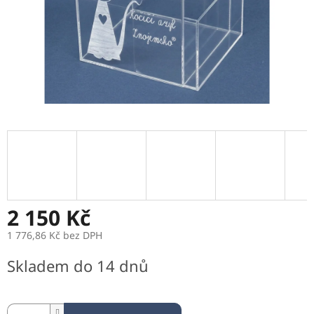
2 150 Kč
1 776,86 Kč bez DPH
Měrná
Skladem do 14 dnů
cena: