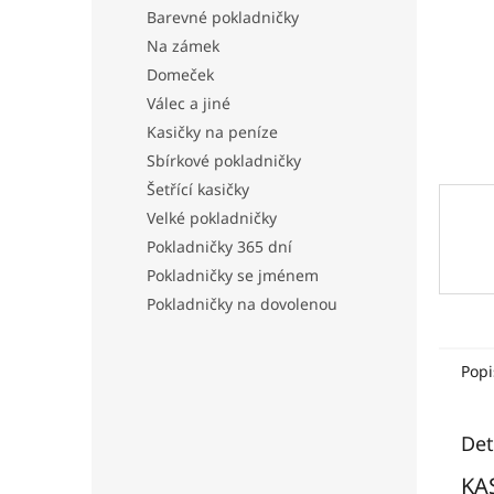
n
Barevné pokladničky
e
Na zámek
l
Domeček
Válec a jiné
Kasičky na peníze
Sbírkové pokladničky
Šetřící kasičky
Velké pokladničky
Pokladničky 365 dní
Pokladničky se jménem
Pokladničky na dovolenou
Popi
Det
KA