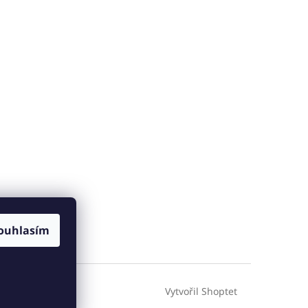
ouhlasím
Vytvořil Shoptet