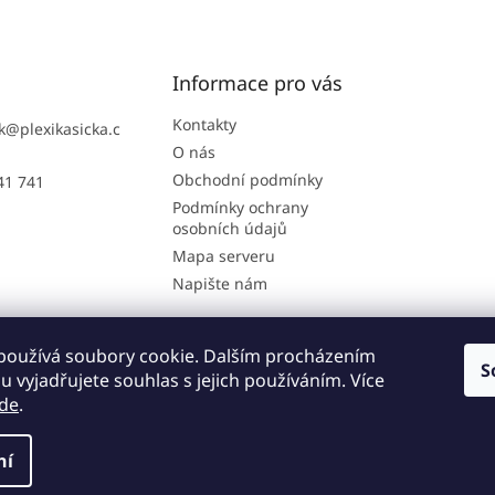
Informace pro vás
Kontakty
k
@
plexikasicka.c
O nás
Obchodní podmínky
41 741
Podmínky ochrany
osobních údajů
Mapa serveru
Napište nám
používá soubory cookie. Dalším procházením
S
Sdružení Šance Olomouc
Vánoční hvězda
GIA clinic
 vyjadřujete souhlas s jejich používáním. Více
de
.
ní
hna práva vyhrazena.