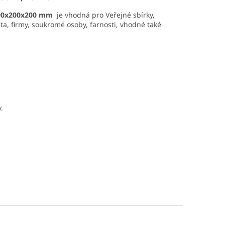
00x200x200 mm
je vhodná pro Veřejné sbírky,
sta, firmy, soukromé osoby, farnosti, vhodné také
.